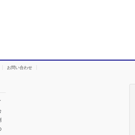
お問い合わせ
／
会
剣
の