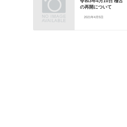
令和3年4月10日 稽古
の再開について
2021年4月5日