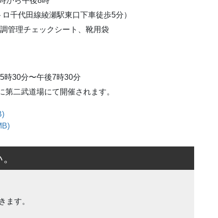
6時から午後8時
トロ千代田線綾瀬駅東口下車徒歩5分）
体調管理チェックシート、靴用袋
時30分〜午後7時30分
日に第二武道場にて開催されます。
い。
きます。