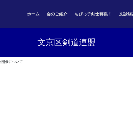
ホーム
会のご紹介
ちびっ子剣士募集！
文誠剣
文京区剣道連盟
会開催について