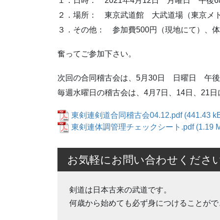
１．日時： 2021年4月12日 月曜日 午後
２．場所： 東京武道館 大武道場（東京メ
３．その他： 参加費500円（現地にて）、
奮ってご参加下さい。
次回の合同稽古会は、5月30日 日曜日 午後5
毎週水曜日の稽古会は、4月7日、14日、21
東剣連剣道合同稽古会04.12.pdf
東剣連体調管理チェックシート.pdf
お気軽にお問い合わせくださ
剣道は日本古来の武道です。
何歳から始めても必ず身につけることがで