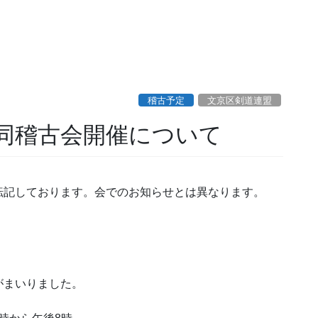
稽古予定
文京区剣道連盟
同稽古会開催について
転記しております。会でのお知らせとは異なります。
がまいりました。