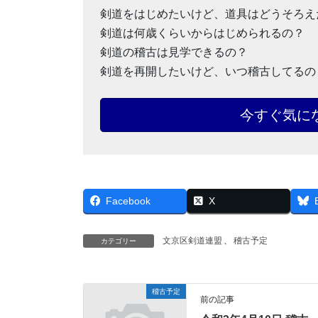
剣道をはじめたいけど、道具はどうそろえ
剣道は何歳くらいからはじめられるの？
剣道の稽古は見学できるの？
剣道を再開したいけど、いつ稽古してるの
今すぐ気に
Facebook
X
文京区剣道連盟
、
稽古予定
カテゴリー
稽古予定
前の記事