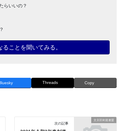
たらいいの？
？
なることを聞いてみる。
Threads
Bluesky
Copy
文京区剣道連盟
次の記事