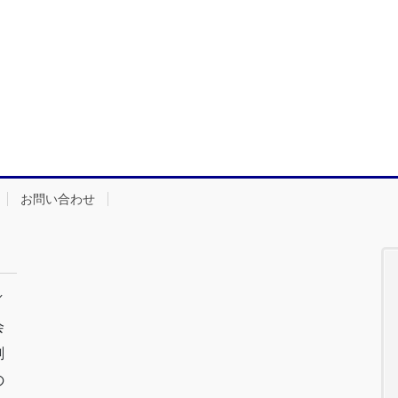
お問い合わせ
／
会
剣
の