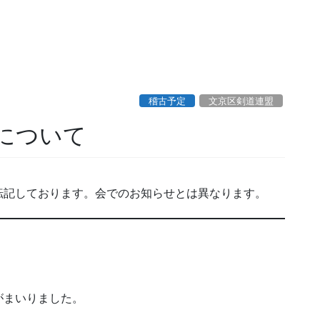
稽古予定
文京区剣道連盟
について
転記しております。会でのお知らせとは異なります。
がまいりました。