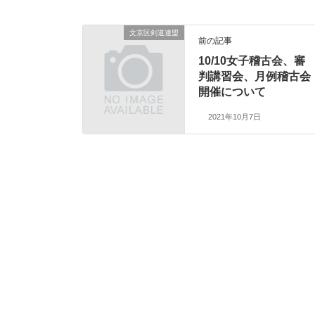
文京区剣道連盟
前の記事
10/10女子稽古会、審
判講習会、月例稽古会
開催について
2021年10月7日