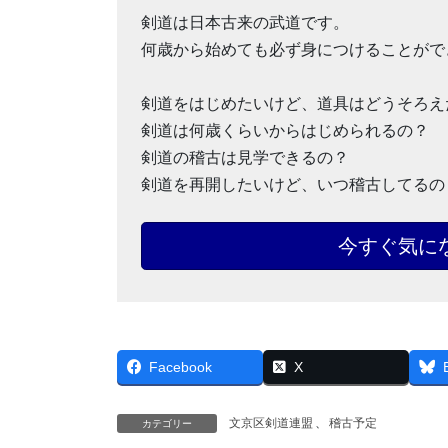
剣道は日本古来の武道です。
何歳から始めても必ず身につけることがで
剣道をはじめたいけど、道具はどうそろえ
剣道は何歳くらいからはじめられるの？
剣道の稽古は見学できるの？
剣道を再開したいけど、いつ稽古してるの
今すぐ気に
Facebook
X
文京区剣道連盟
、
稽古予定
カテゴリー