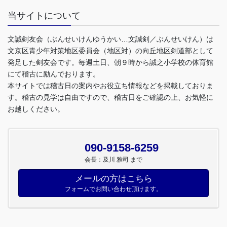
当サイトについて
文誠剣友会（ぶんせいけんゆうかい…文誠剣／ぶんせいけん）は
文京区青少年対策地区委員会（地区対）の向丘地区剣道部として
発足した剣友会です。毎週土日、朝９時から誠之小学校の体育館
にて稽古に励んでおります。
本サイトでは稽古日の案内やお役立ち情報などを掲載しておりま
す。稽古の見学は自由ですので、稽古日をご確認の上、お気軽に
お越しください。
090-9158-6259
会長：及川 雅司 まで
メールの方はこちら
フォームでお問い合わせ頂けます。