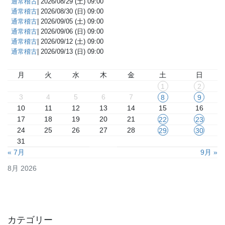
通常稽古
| 2026/08/29 (土) 09:00
通常稽古
| 2026/08/30 (日) 09:00
通常稽古
| 2026/09/05 (土) 09:00
通常稽古
| 2026/09/06 (日) 09:00
通常稽古
| 2026/09/12 (土) 09:00
通常稽古
| 2026/09/13 (日) 09:00
月
火
水
木
金
土
日
1
2
3
4
5
6
7
8
9
10
11
12
13
14
15
16
17
18
19
20
21
22
23
24
25
26
27
28
29
30
31
« 7月
9月 »
8月 2026
カテゴリー