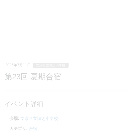
2025年7月11日
文京区立誠之小学校
第23回 夏期合宿
イベント詳細
会場:
文京区立誠之小学校
カテゴリ:
合宿