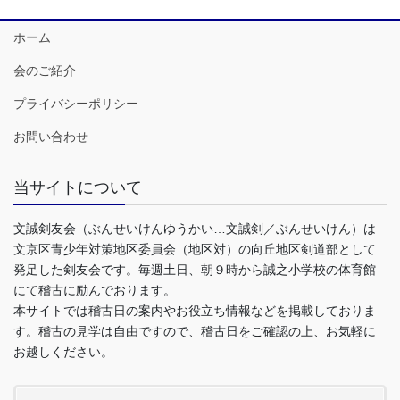
ホーム
会のご紹介
プライバシーポリシー
お問い合わせ
当サイトについて
文誠剣友会（ぶんせいけんゆうかい…文誠剣／ぶんせいけん）は
文京区青少年対策地区委員会（地区対）の向丘地区剣道部として
発足した剣友会です。毎週土日、朝９時から誠之小学校の体育館
にて稽古に励んでおります。
本サイトでは稽古日の案内やお役立ち情報などを掲載しておりま
す。稽古の見学は自由ですので、稽古日をご確認の上、お気軽に
お越しください。