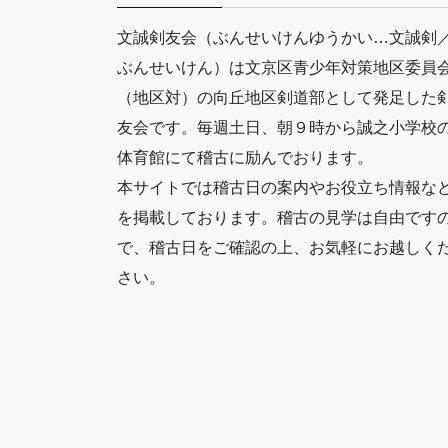
文誠剣友会（ぶんせいけんゆうかい…文誠剣
ぶんせいけん）は文京区青少年対策地区委員
（地区対）の向丘地区剣道部として発足した
友会です。毎週土日、朝９時から誠之小学校
体育館にて稽古に励んでおります。
本サイトでは稽古日の案内やお役立ち情報な
を掲載しております。稽古の見学は自由です
で、稽古日をご確認の上、お気軽にお越しく
さい。