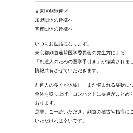
文京区剣道連盟
加盟団体の皆様へ
関連団体の皆様へ
いつもお世話になります。
東京都剣道連盟医学委員会の先生方による
「剣道人のための医学手引き」が編纂されま
情報共有させていただきます。
剣道人の多くが体験し、また悩まれる症状に
全体を取り上げ、コンパクトに要点がまとめ
おります。
是非、ご一読いただき、剣道の稽古や指導に
いただければ幸いです。