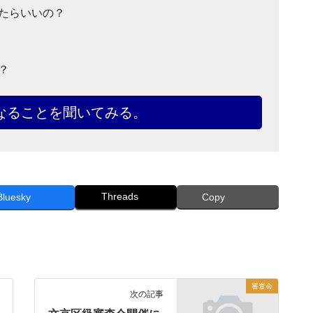
たらいいの？
？
なることを聞いてみる。
Threads
Bluesky
Copy
審査会
次の記事