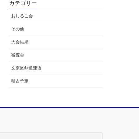
カテゴリー
おしるこ会
その他
大会結果
審査会
文京区剣道連盟
稽古予定