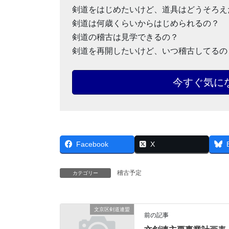
剣道をはじめたいけど、道具はどうそろえ
剣道は何歳くらいからはじめられるの？
剣道の稽古は見学できるの？
剣道を再開したいけど、いつ稽古してるの
今すぐ気に
Facebook
X
稽古予定
カテゴリー
文京区剣道連盟
前の記事