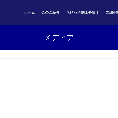
ホーム
会のご紹介
ちびっ子剣士募集！
文誠剣
メディア