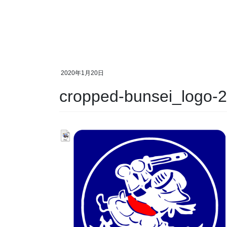
2020年1月20日
cropped-bunsei_logo-2